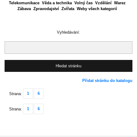
Telekomunikace
Věda a technika
Volný čas
Vzdělání
Warez
Zábava
Zpravodajství
Zvířata
Weby všech kategorií
Vyhledávání:
Přidat stránku do katalogu
1
6
Strana:
1
6
Strana: