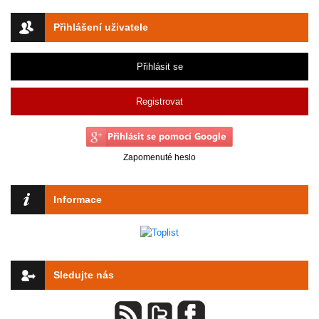
Přihlášení uživatele
Přihlásit se
Registrovat
Zapomenuté heslo
Informace
Sledujte nás