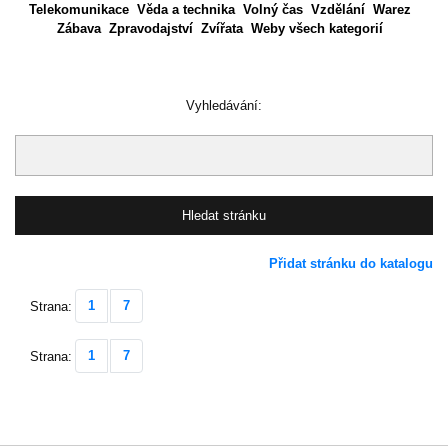
Telekomunikace
Věda a technika
Volný čas
Vzdělání
Warez
Zábava
Zpravodajství
Zvířata
Weby všech kategorií
Vyhledávání:
Přidat stránku do katalogu
1
7
Strana:
1
7
Strana: