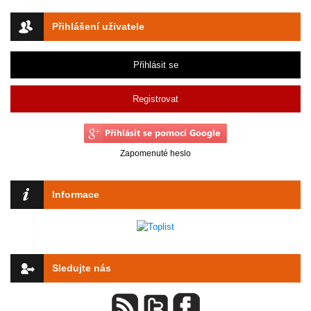
Přihlášení uživatele
Přihlásit se
Registrovat
Zapomenuté heslo
Informace
Sledujte nás