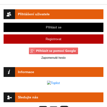
Přihlášení uživatele
Přihlásit se
Registrovat
Zapomenuté heslo
Informace
Sledujte nás