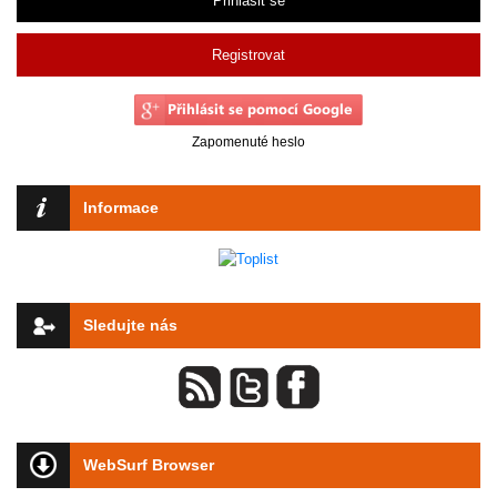
Přihlásit se
Registrovat
Zapomenuté heslo
Informace
Sledujte nás
WebSurf Browser