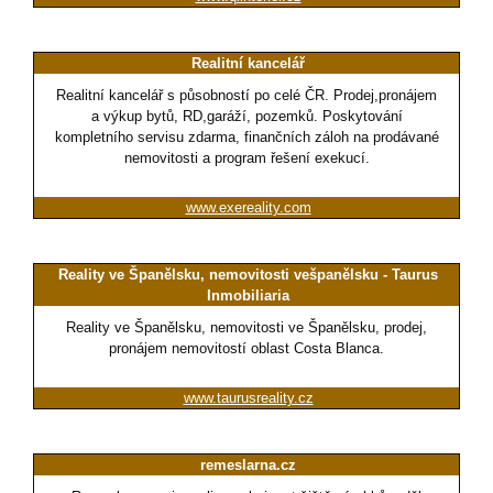
Realitní kancelář
Realitní kancelář s působností po celé ČR. Prodej,pronájem
a výkup bytů, RD,garáží, pozemků. Poskytování
kompletního servisu zdarma, finančních záloh na prodávané
nemovitosti a program řešení exekucí.
www.exereality.com
Reality ve Španělsku, nemovitosti vešpanělsku - Taurus
Inmobiliaria
Reality ve Španělsku, nemovitosti ve Španělsku, prodej,
pronájem nemovitostí oblast Costa Blanca.
www.taurusreality.cz
remeslarna.cz