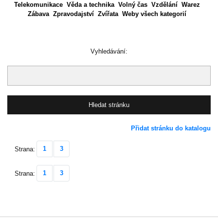
Telekomunikace
Věda a technika
Volný čas
Vzdělání
Warez
Zábava
Zpravodajství
Zvířata
Weby všech kategorií
Vyhledávání:
Přidat stránku do katalogu
1
3
Strana:
1
3
Strana: