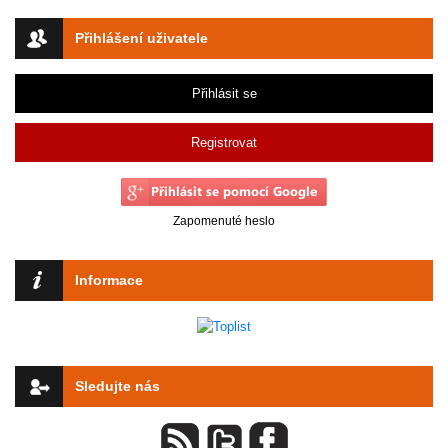
Přihlášení uživatele
Přihlásit se
Registrovat
Zapomenuté heslo
Informace
Sledujte nás