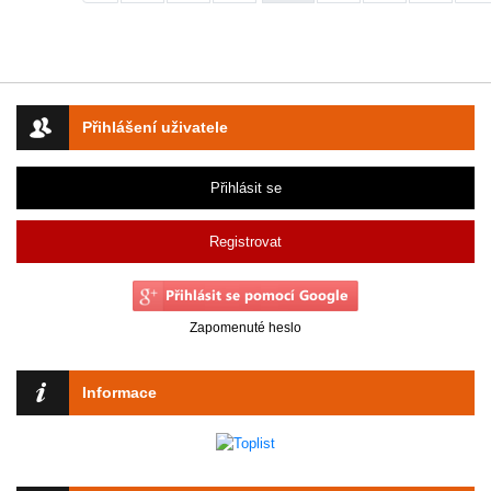
Přihlášení uživatele
Přihlásit se
Registrovat
Zapomenuté heslo
Informace