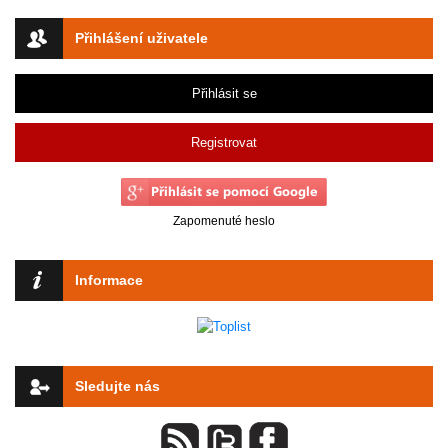
Přihlášení uživatele
Přihlásit se
Registrovat
Zapomenuté heslo
Informace
Sledujte nás