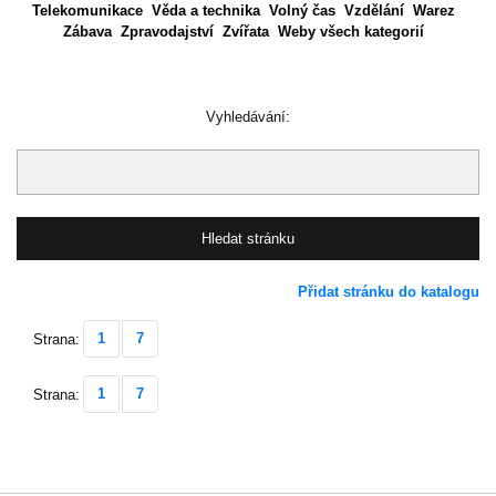
Telekomunikace
Věda a technika
Volný čas
Vzdělání
Warez
Zábava
Zpravodajství
Zvířata
Weby všech kategorií
Vyhledávání:
Přidat stránku do katalogu
1
7
Strana:
1
7
Strana: