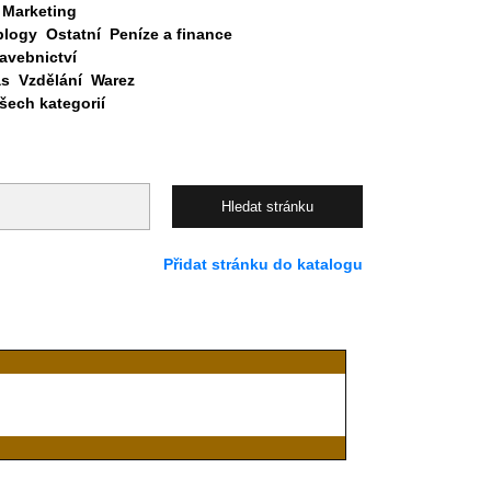
Marketing
blogy
Ostatní
Peníze a finance
avebnictví
as
Vzdělání
Warez
ech kategorií
Přidat stránku do katalogu