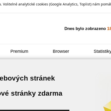
olitelné analytické cookies (Google Analytics, Toplist) nám pomáh
1
Dnes bylo zobrazeno
Premium
Browser
Statistik
webových stránek
vé stránky zdarma