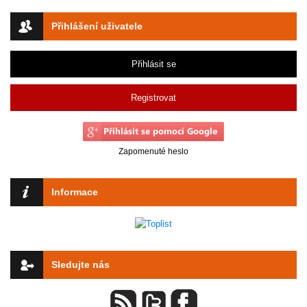
Přihlášení uživatele
Přihlásit se
Registrovat
Zapomenuté heslo
Informace
Sledujte nás