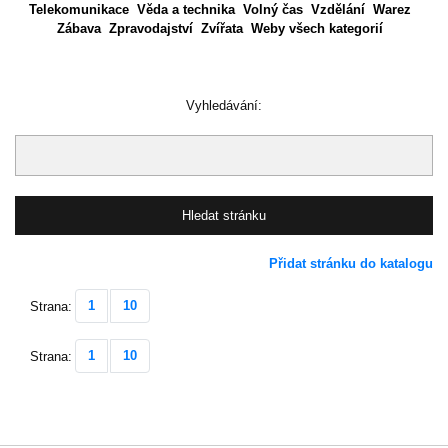
Telekomunikace
Věda a technika
Volný čas
Vzdělání
Warez
Zábava
Zpravodajství
Zvířata
Weby všech kategorií
Vyhledávání:
Přidat stránku do katalogu
1
10
Strana:
1
10
Strana: