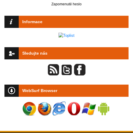
Zapomenuté heslo
Informace
Sledujte nás
WebSurf Browser