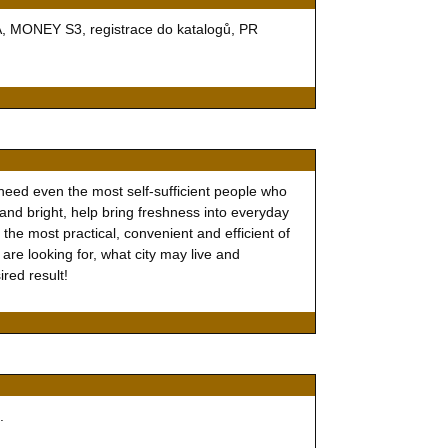
, MONEY S3, registrace do katalogů, PR
t need even the most self-sufficient people who
 and bright, help bring freshness into everyday
the most practical, convenient and efficient of
re looking for, what city may live and
red result!
.