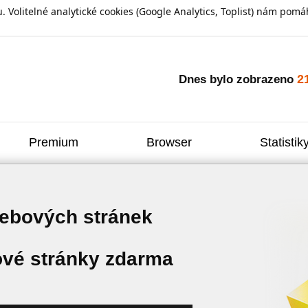
olitelné analytické cookies (Google Analytics, Toplist) nám pomáh
2
Dnes bylo zobrazeno
Premium
Browser
Statistik
webových stránek
vé stránky zdarma