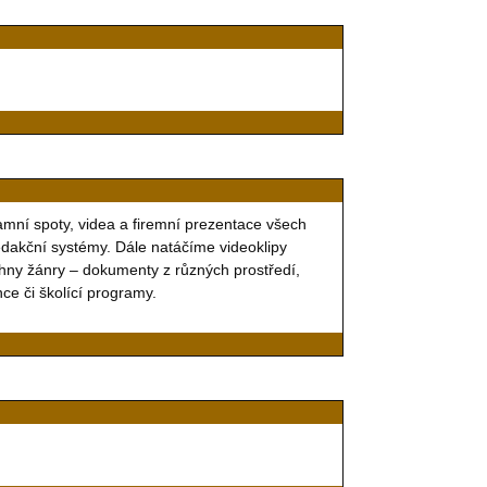
amní spoty, videa a firemní prezentace všech
edakční systémy. Dále natáčíme videoklipy
hny žánry – dokumenty z různých prostředí,
ce či školící programy.