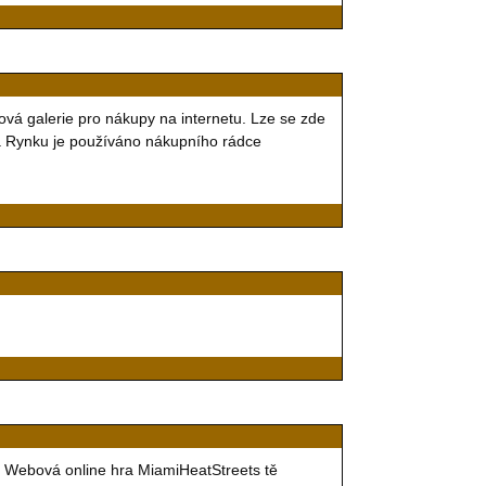
vá galerie pro nákupy na internetu. Lze se zde
e na Rynku je používáno nákupního rádce
! Webová online hra MiamiHeatStreets tě