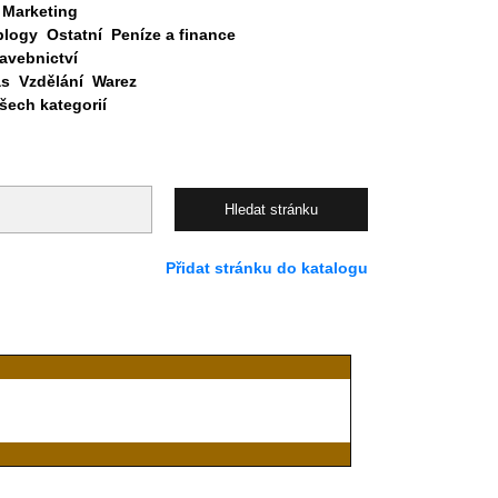
Marketing
blogy
Ostatní
Peníze a finance
avebnictví
as
Vzdělání
Warez
ech kategorií
Přidat stránku do katalogu