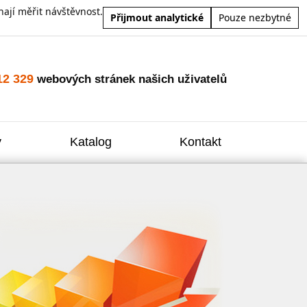
ají měřit návštěvnost.
Přijmout analytické
Pouze nezbytné
12 329
webových stránek našich uživatelů
y
Katalog
Kontakt
Zvýšení
Reklam