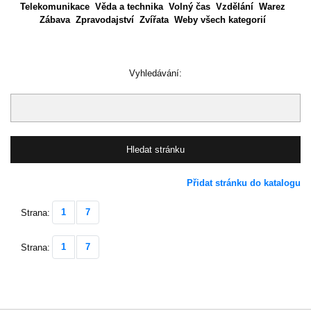
Telekomunikace
Věda a technika
Volný čas
Vzdělání
Warez
Zábava
Zpravodajství
Zvířata
Weby všech kategorií
Vyhledávání:
Přidat stránku do katalogu
1
7
Strana:
1
7
Strana: