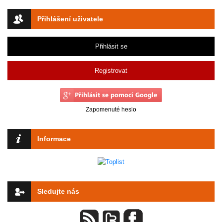
Přihlášení uživatele
Přihlásit se
Registrovat
Zapomenuté heslo
Informace
Sledujte nás