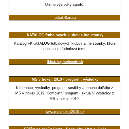
Online výsledky sportů.
fotbal.4fan.cz
KATALOG futbalovych klubov a ine stranky
Katalog FKKATALOG futbalovych klubov a ine stranky, ktore
neobsahuju futbalovu temu.
fkkatalog.webnode.sk
MS v hokeji 2019 - program, výsledky
Informace, výsledky, program, sestřihy a mnoho dalšího z
MS v hokeji 2019. Kompletní program i aktuální výsledky z
MS v hokeji 2019.
www.msvhokeji2019.cz