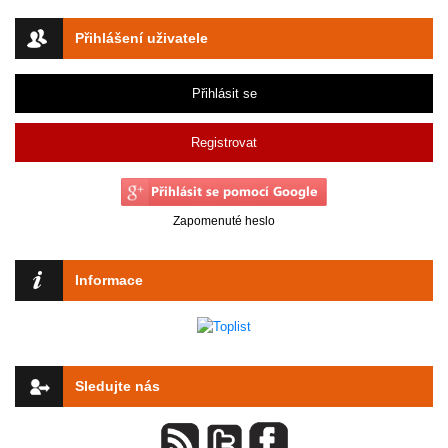
Přihlášení uživatele
Přihlásit se
Registrovat
Zapomenuté heslo
Informace
Sledujte nás