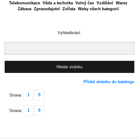
Telekomunikace
Věda a technika
Volný čas
Vzdělání
Warez
Zábava
Zpravodajství
Zvířata
Weby všech kategorií
Vyhledávání:
Přidat stránku do katalogu
1
9
Strana:
1
9
Strana: