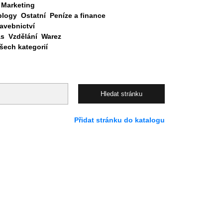
Marketing
blogy
Ostatní
Peníze a finance
avebnictví
as
Vzdělání
Warez
ech kategorií
Přidat stránku do katalogu