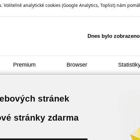
olitelné analytické cookies (Google Analytics, Toplist) nám pomáh
Dnes bylo zobrazen
Premium
Browser
Statistik
webových stránek
vé stránky zdarma