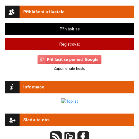
Přihlášení uživatele
Přihlásit se
Registrovat
Zapomenuté heslo
Informace
Sledujte nás