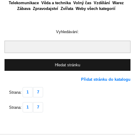
Telekomunikace
Věda a technika
Volný čas
Vzdělání
Warez
Zábava
Zpravodajství
Zvířata
Weby všech kategorií
Vyhledávání:
Přidat stránku do katalogu
1
7
Strana:
1
7
Strana: