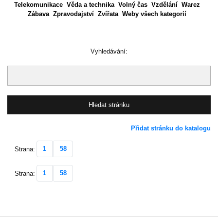
Telekomunikace
Věda a technika
Volný čas
Vzdělání
Warez
Zábava
Zpravodajství
Zvířata
Weby všech kategorií
Vyhledávání:
Přidat stránku do katalogu
1
58
Strana:
1
58
Strana: