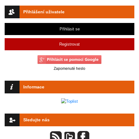
Přihlášení uživatele
Přihlásit se
Registrovat
Zapomenuté heslo
Informace
Sledujte nás