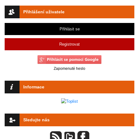
Přihlášení uživatele
Přihlásit se
Registrovat
Zapomenuté heslo
Informace
Sledujte nás