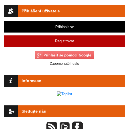
Přihlášení uživatele
Přihlásit se
Registrovat
Zapomenuté heslo
Informace
Sledujte nás