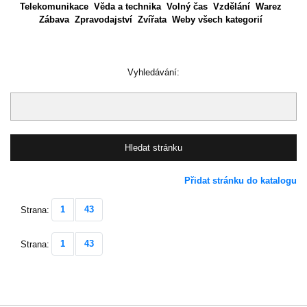
Telekomunikace
Věda a technika
Volný čas
Vzdělání
Warez
Zábava
Zpravodajství
Zvířata
Weby všech kategorií
Vyhledávání:
Přidat stránku do katalogu
1
43
Strana:
1
43
Strana: