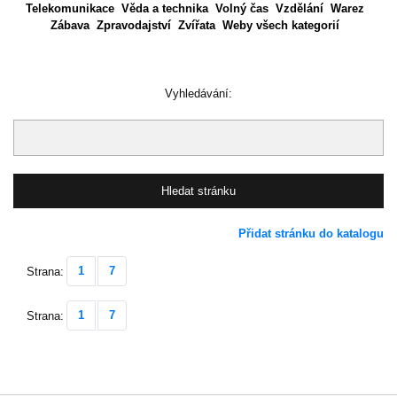
Telekomunikace
Věda a technika
Volný čas
Vzdělání
Warez
Zábava
Zpravodajství
Zvířata
Weby všech kategorií
Vyhledávání:
Přidat stránku do katalogu
1
7
Strana:
1
7
Strana: