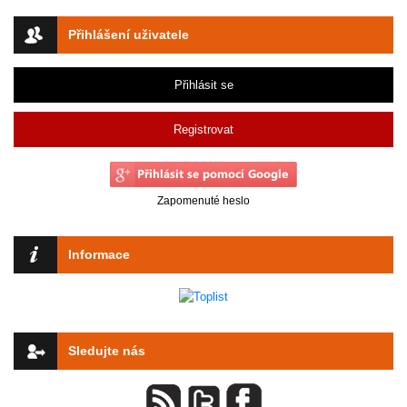
Přihlášení uživatele
Přihlásit se
Registrovat
Zapomenuté heslo
Informace
Sledujte nás