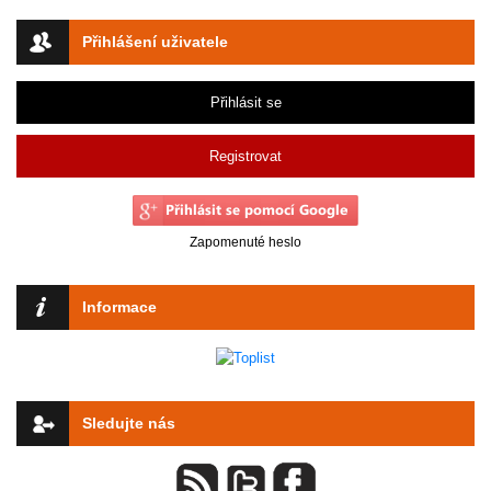
Přihlášení uživatele
Přihlásit se
Registrovat
Zapomenuté heslo
Informace
Sledujte nás