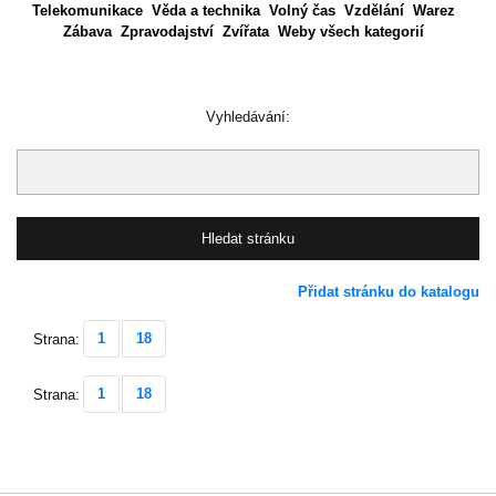
Telekomunikace
Věda a technika
Volný čas
Vzdělání
Warez
Zábava
Zpravodajství
Zvířata
Weby všech kategorií
Vyhledávání:
Přidat stránku do katalogu
1
18
Strana:
1
18
Strana: