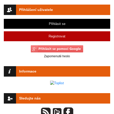
Přihlášení uživatele
Přihlásit se
Registrovat
Zapomenuté heslo
Informace
Sledujte nás