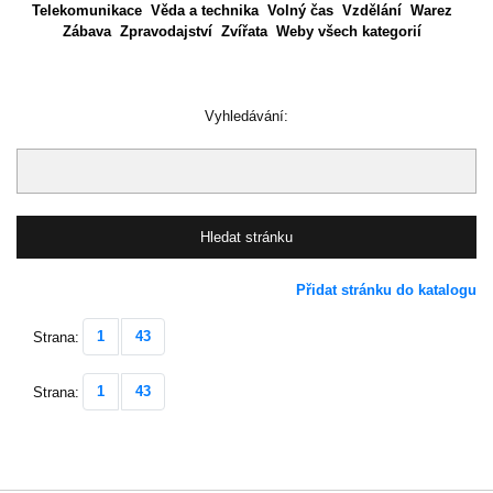
Telekomunikace
Věda a technika
Volný čas
Vzdělání
Warez
Zábava
Zpravodajství
Zvířata
Weby všech kategorií
Vyhledávání:
Přidat stránku do katalogu
1
43
Strana:
1
43
Strana: