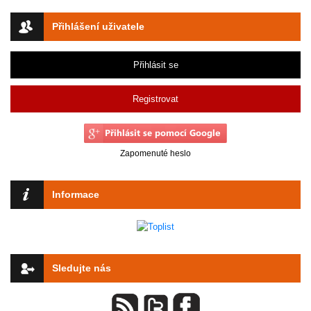
Přihlášení uživatele
Přihlásit se
Registrovat
Zapomenuté heslo
Informace
Sledujte nás