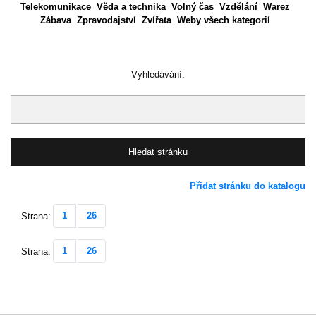
Telekomunikace
Věda a technika
Volný čas
Vzdělání
Warez
Zábava
Zpravodajství
Zvířata
Weby všech kategorií
Vyhledávání:
Přidat stránku do katalogu
1
26
Strana:
1
26
Strana: