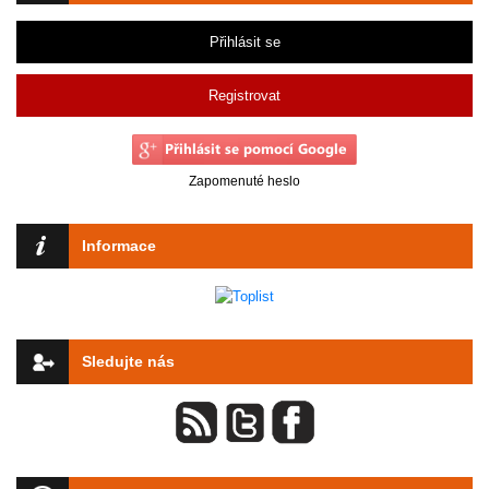
Přihlásit se
Registrovat
Zapomenuté heslo
Informace
Sledujte nás