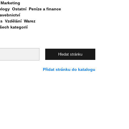
Marketing
blogy
Ostatní
Peníze a finance
avebnictví
as
Vzdělání
Warez
ech kategorií
Přidat stránku do katalogu