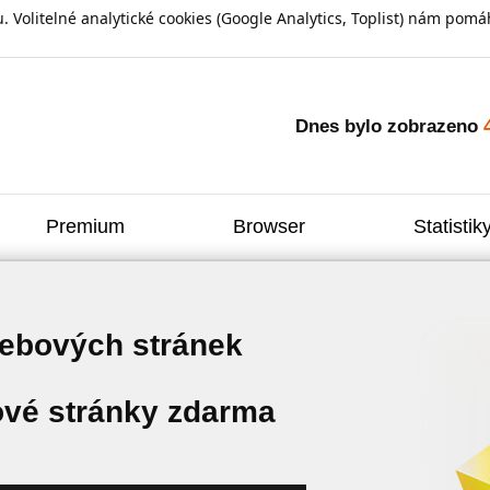
olitelné analytické cookies (Google Analytics, Toplist) nám pomáh
Dnes bylo zobrazeno
Premium
Browser
Statistik
webových stránek
vé stránky zdarma