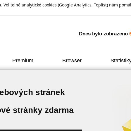
olitelné analytické cookies (Google Analytics, Toplist) nám pomáh
Dnes bylo zobrazeno
Premium
Browser
Statistik
webových stránek
vé stránky zdarma