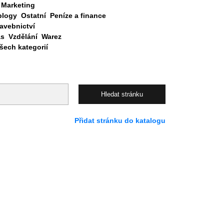
Marketing
blogy
Ostatní
Peníze a finance
avebnictví
as
Vzdělání
Warez
ech kategorií
Přidat stránku do katalogu