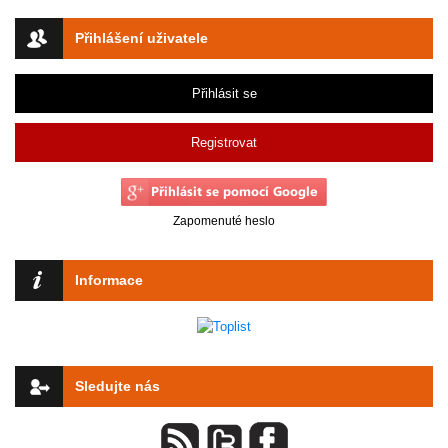
Přihlášení uživatele
Přihlásit se
Registrovat
Zapomenuté heslo
Informace
Sledujte nás