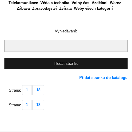
Telekomunikace
Věda a technika
Volný čas
Vzdělání
Warez
Zábava
Zpravodajství
Zvířata
Weby všech kategorií
Vyhledávání:
Přidat stránku do katalogu
1
18
Strana:
1
18
Strana: