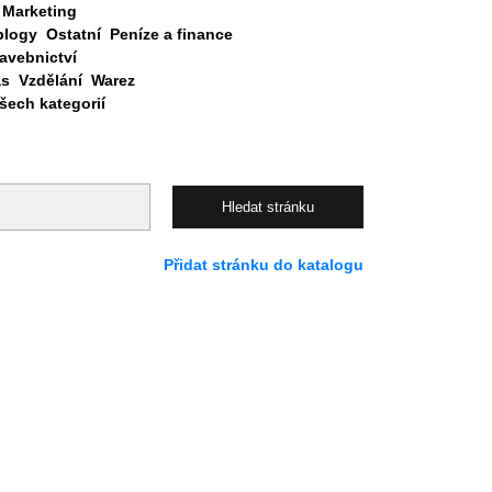
Marketing
blogy
Ostatní
Peníze a finance
avebnictví
as
Vzdělání
Warez
ech kategorií
Přidat stránku do katalogu