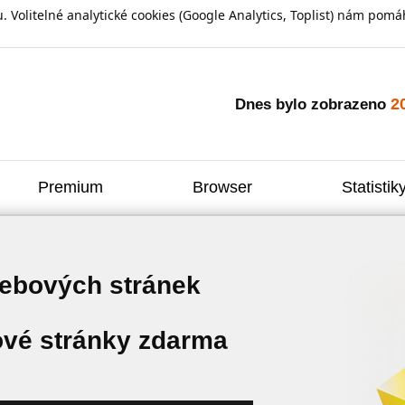
olitelné analytické cookies (Google Analytics, Toplist) nám pomáh
2
Dnes bylo zobrazeno
Premium
Browser
Statistik
webových stránek
vé stránky zdarma