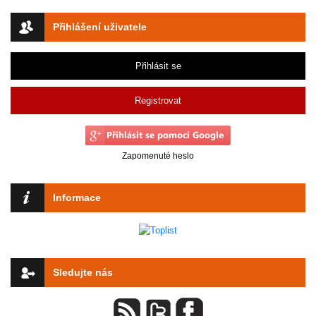
Přihlášení uživatele
Přihlásit se
Registrovat
Zapomenuté heslo
Informace
Sledujte nás