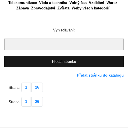
Telekomunikace
Věda a technika
Volný čas
Vzdělání
Warez
Zábava
Zpravodajství
Zvířata
Weby všech kategorií
Vyhledávání:
Přidat stránku do katalogu
1
26
Strana:
1
26
Strana: