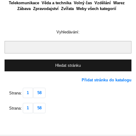
Telekomunikace
Věda a technika
Volný čas
Vzdělání
Warez
Zábava
Zpravodajství
Zvířata
Weby všech kategorií
Vyhledávání:
Přidat stránku do katalogu
1
58
Strana:
1
58
Strana: