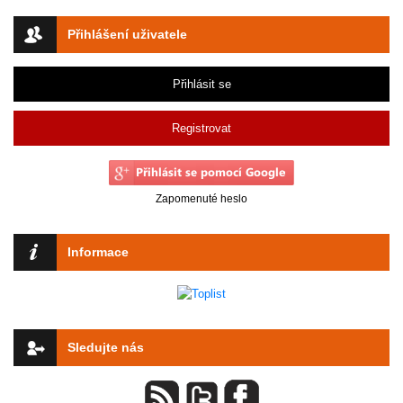
Přihlášení uživatele
Přihlásit se
Registrovat
Zapomenuté heslo
Informace
Sledujte nás