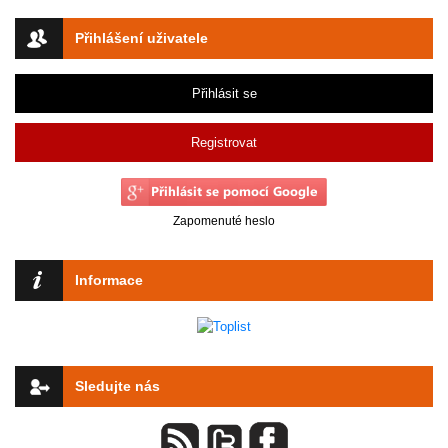
Přihlášení uživatele
Přihlásit se
Registrovat
Zapomenuté heslo
Informace
Sledujte nás