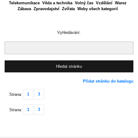
Telekomunikace
Věda a technika
Volný čas
Vzdělání
Warez
Zábava
Zpravodajství
Zvířata
Weby všech kategorií
Vyhledávání:
Přidat stránku do katalogu
1
3
Strana:
1
3
Strana: