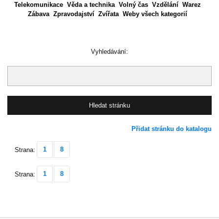
Telekomunikace
Věda a technika
Volný čas
Vzdělání
Warez
Zábava
Zpravodajství
Zvířata
Weby všech kategorií
Vyhledávání:
Přidat stránku do katalogu
1
8
Strana:
1
8
Strana: