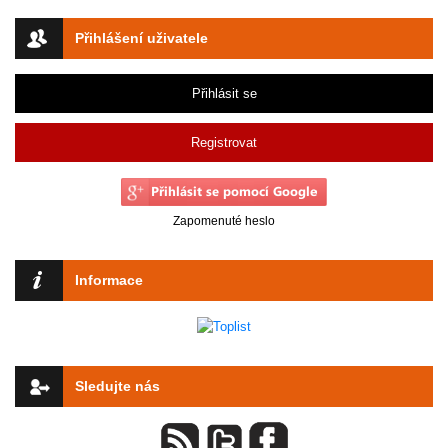
Přihlášení uživatele
Přihlásit se
Registrovat
Zapomenuté heslo
Informace
Sledujte nás