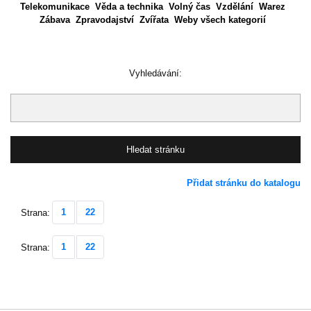
Telekomunikace
Věda a technika
Volný čas
Vzdělání
Warez
Zábava
Zpravodajství
Zvířata
Weby všech kategorií
Vyhledávání:
Přidat stránku do katalogu
1
22
Strana:
1
22
Strana: