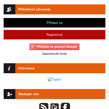
Přihlášení uživatele
Přihlásit se
Registrovat
Zapomenuté heslo
Informace
Sledujte nás