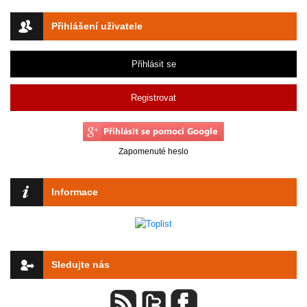
Přihlášení uživatele
Přihlásit se
Registrovat
Zapomenuté heslo
Informace
Sledujte nás