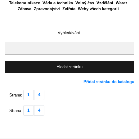
Telekomunikace
Věda a technika
Volný čas
Vzdělání
Warez
Zábava
Zpravodajství
Zvířata
Weby všech kategorií
Vyhledávání:
Přidat stránku do katalogu
1
4
Strana:
1
4
Strana: