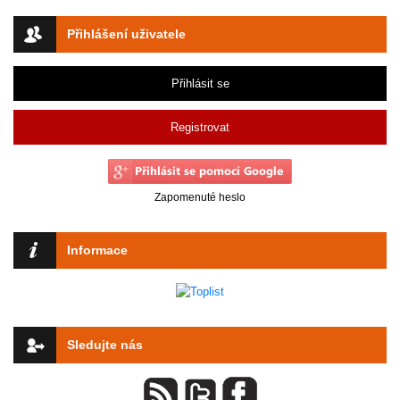
Přihlášení uživatele
Přihlásit se
Registrovat
Zapomenuté heslo
Informace
Sledujte nás