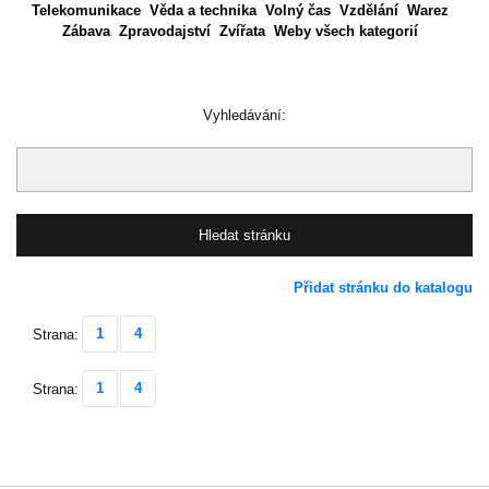
Telekomunikace
Věda a technika
Volný čas
Vzdělání
Warez
Zábava
Zpravodajství
Zvířata
Weby všech kategorií
Vyhledávání:
Přidat stránku do katalogu
1
4
Strana:
1
4
Strana: