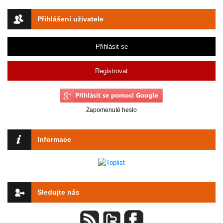
Přihlášení uživatele
Přihlásit se
Registrovat
Zapomenuté heslo
Informace
Sledujte nás