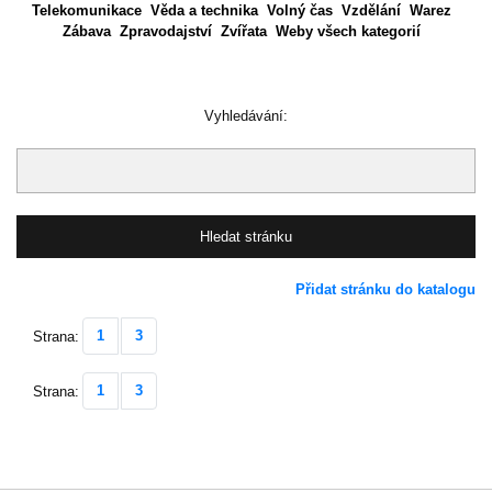
Telekomunikace
Věda a technika
Volný čas
Vzdělání
Warez
Zábava
Zpravodajství
Zvířata
Weby všech kategorií
Vyhledávání:
Přidat stránku do katalogu
1
3
Strana:
1
3
Strana: