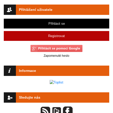
Přihlášení uživatele
Přihlásit se
Registrovat
Zapomenuté heslo
Informace
Sledujte nás