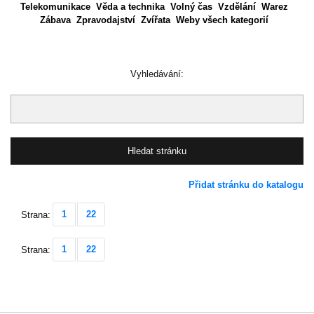
Telekomunikace
Věda a technika
Volný čas
Vzdělání
Warez
Zábava
Zpravodajství
Zvířata
Weby všech kategorií
Vyhledávání:
Přidat stránku do katalogu
1
22
Strana:
1
22
Strana: