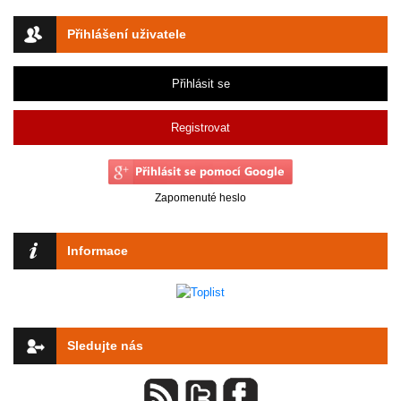
Přihlášení uživatele
Přihlásit se
Registrovat
Zapomenuté heslo
Informace
Sledujte nás