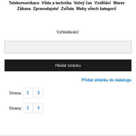
Telekomunikace
Věda a technika
Volný čas
Vzdělání
Warez
Zábava
Zpravodajství
Zvířata
Weby všech kategorií
Vyhledávání:
Přidat stránku do katalogu
1
3
Strana:
1
3
Strana: