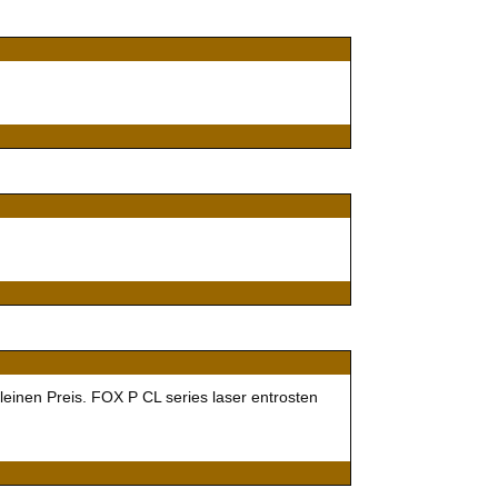
o
einen Preis. FOX P CL series laser entrosten