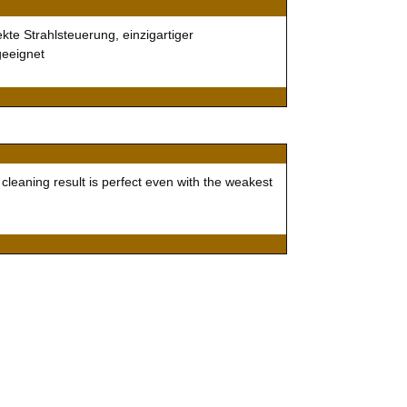
kte Strahlsteuerung, einzigartiger
geeignet
cleaning result is perfect even with the weakest