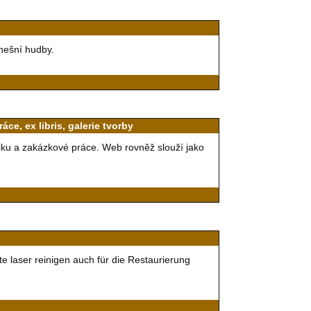
dnešní hudby.
áce, ex libris, galerie tvorby
fiku a zakázkové práce. Web rovněž slouží jako
e laser reinigen auch für die Restaurierung