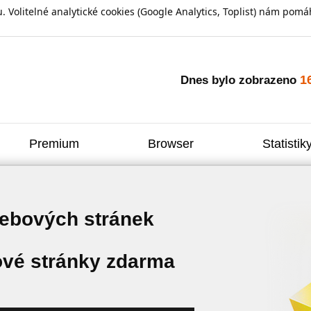
olitelné analytické cookies (Google Analytics, Toplist) nám pomáh
1
Dnes bylo zobrazeno
Premium
Browser
Statistik
webových stránek
vé stránky zdarma