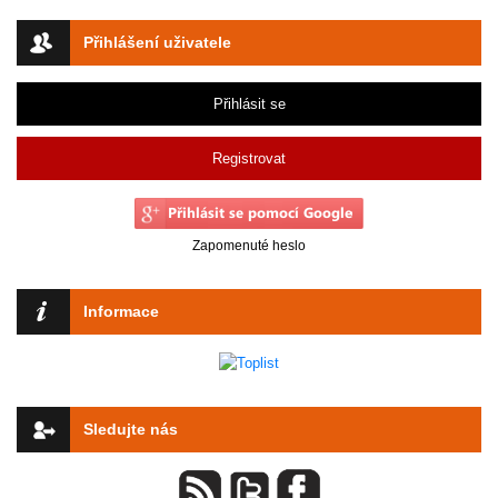
Přihlášení uživatele
Přihlásit se
Registrovat
Zapomenuté heslo
Informace
Sledujte nás