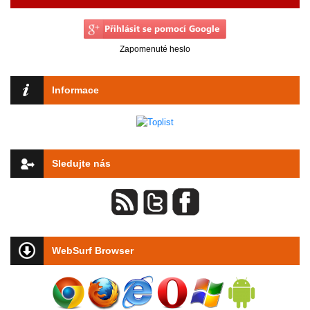
Zapomenuté heslo
Informace
Sledujte nás
WebSurf Browser