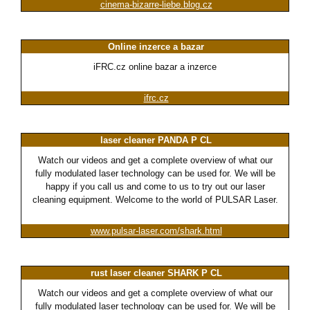
cinema-bizarre-liebe.blog.cz
Online inzerce a bazar
iFRC.cz online bazar a inzerce
ifrc.cz
laser cleaner PANDA P CL
Watch our videos and get a complete overview of what our
fully modulated laser technology can be used for. We will be
happy if you call us and come to us to try out our laser
cleaning equipment. Welcome to the world of PULSAR Laser.
www.pulsar-laser.com/shark.html
rust laser cleaner SHARK P CL
Watch our videos and get a complete overview of what our
fully modulated laser technology can be used for. We will be