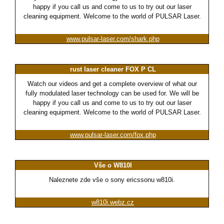
happy if you call us and come to us to try out our laser
cleaning equipment. Welcome to the world of PULSAR Laser.
www.pulsar-laser.com/shark.php
rust laser cleaner FOX P CL
Watch our videos and get a complete overview of what our
fully modulated laser technology can be used for. We will be
happy if you call us and come to us to try out our laser
cleaning equipment. Welcome to the world of PULSAR Laser.
www.pulsar-laser.com/fox.php
Vše o W810I
Naleznete zde vše o sony ericssonu w810i.
w810i.webz.cz