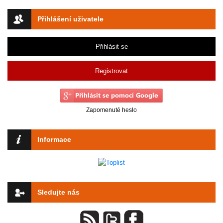
Přihlášení uživatele
Přihlásit se
Registrovat
Zapomenuté heslo
Informace
Sledujte nás