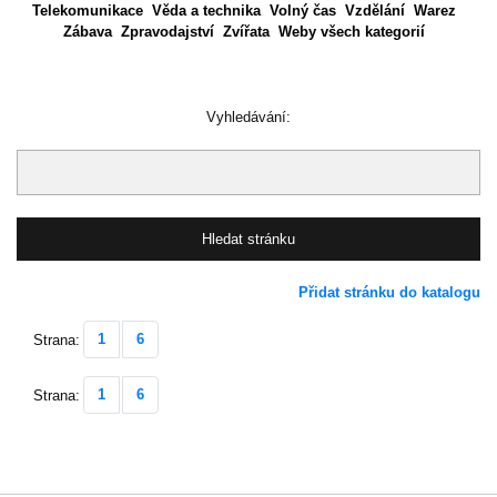
Telekomunikace
Věda a technika
Volný čas
Vzdělání
Warez
Zábava
Zpravodajství
Zvířata
Weby všech kategorií
Vyhledávání:
Přidat stránku do katalogu
1
6
Strana:
1
6
Strana: