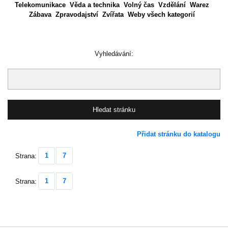
Telekomunikace
Věda a technika
Volný čas
Vzdělání
Warez
Zábava
Zpravodajství
Zvířata
Weby všech kategorií
Vyhledávání:
Přidat stránku do katalogu
1
7
Strana:
1
7
Strana: