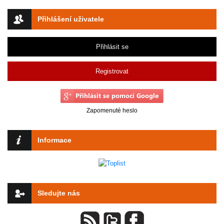
Přihlášení uživatele
Přihlásit se
Registrovat
Zapomenuté heslo
Informace
Sledujte nás