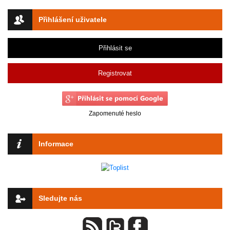
Přihlášení uživatele
Přihlásit se
Registrovat
Zapomenuté heslo
Informace
Sledujte nás