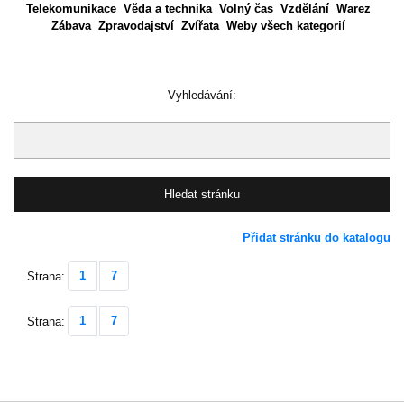
Telekomunikace
Věda a technika
Volný čas
Vzdělání
Warez
Zábava
Zpravodajství
Zvířata
Weby všech kategorií
Vyhledávání:
Přidat stránku do katalogu
1
7
Strana:
1
7
Strana: