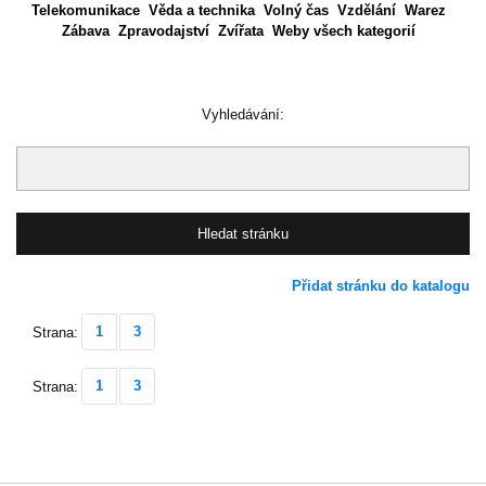
Telekomunikace
Věda a technika
Volný čas
Vzdělání
Warez
Zábava
Zpravodajství
Zvířata
Weby všech kategorií
Vyhledávání:
Přidat stránku do katalogu
1
3
Strana:
1
3
Strana: