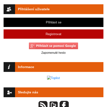
Přihlášení uživatele
Přihlásit se
Registrovat
Zapomenuté heslo
Informace
Sledujte nás