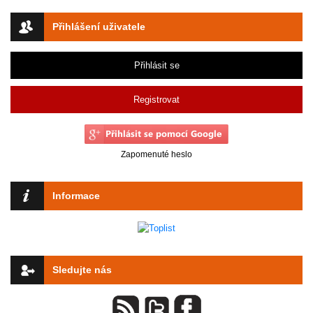
Přihlášení uživatele
Přihlásit se
Registrovat
Zapomenuté heslo
Informace
Sledujte nás