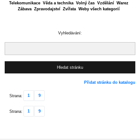
Telekomunikace
Věda a technika
Volný čas
Vzdělání
Warez
Zábava
Zpravodajství
Zvířata
Weby všech kategorií
Vyhledávání:
Přidat stránku do katalogu
1
9
Strana:
1
9
Strana: