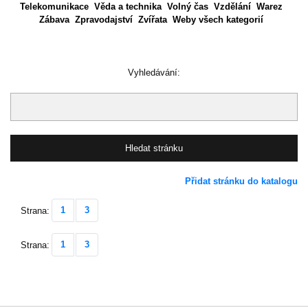
Telekomunikace
Věda a technika
Volný čas
Vzdělání
Warez
Zábava
Zpravodajství
Zvířata
Weby všech kategorií
Vyhledávání:
Přidat stránku do katalogu
1
3
Strana:
1
3
Strana: