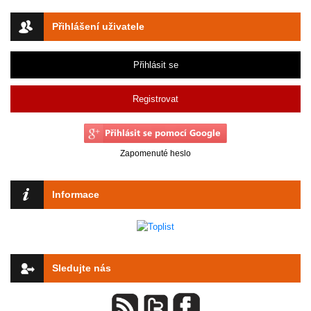
Přihlášení uživatele
Přihlásit se
Registrovat
Zapomenuté heslo
Informace
Sledujte nás