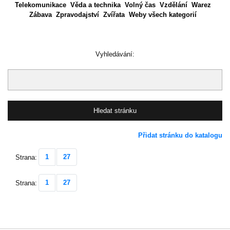
Telekomunikace
Věda a technika
Volný čas
Vzdělání
Warez
Zábava
Zpravodajství
Zvířata
Weby všech kategorií
Vyhledávání:
Přidat stránku do katalogu
1
27
Strana:
1
27
Strana: