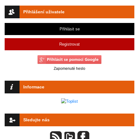
Přihlášení uživatele
Přihlásit se
Registrovat
Zapomenuté heslo
Informace
Sledujte nás