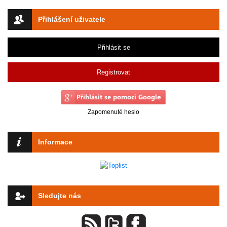
Přihlášení uživatele
Přihlásit se
Registrovat
Zapomenuté heslo
Informace
Sledujte nás