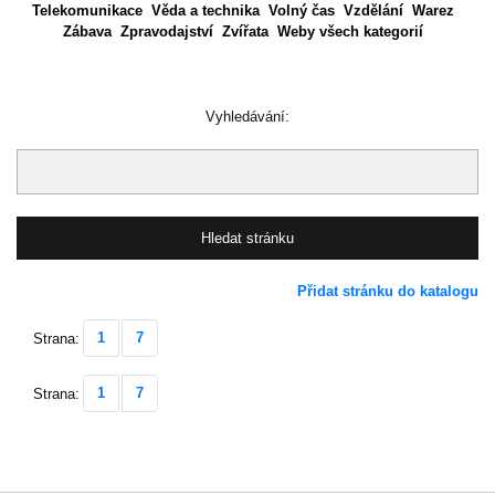
Telekomunikace
Věda a technika
Volný čas
Vzdělání
Warez
Zábava
Zpravodajství
Zvířata
Weby všech kategorií
Vyhledávání:
Přidat stránku do katalogu
1
7
Strana:
1
7
Strana: