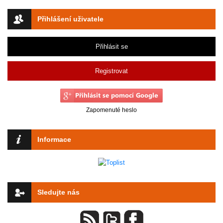
Přihlášení uživatele
Přihlásit se
Registrovat
Zapomenuté heslo
Informace
Sledujte nás