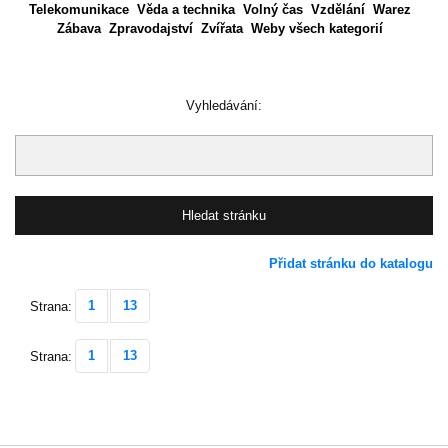
Telekomunikace
Věda a technika
Volný čas
Vzdělání
Warez
Zábava
Zpravodajství
Zvířata
Weby všech kategorií
Vyhledávání:
Přidat stránku do katalogu
1
13
Strana:
1
13
Strana: